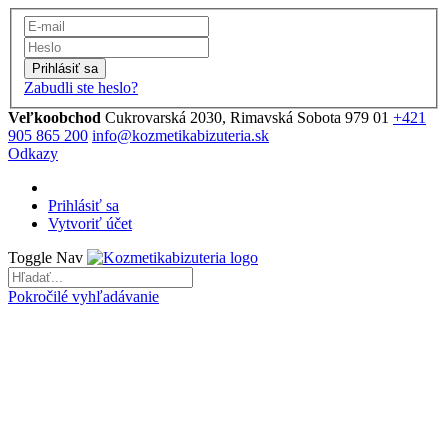
Prihlásiť sa
Zabudli ste heslo?
Veľkoobchod
Cukrovarská 2030, Rimavská Sobota 979 01
+421
905 865 200
info@kozmetikabizuteria.sk
Odkazy
Prihlásiť sa
Vytvoriť účet
Toggle Nav
Pokročilé vyhľadávanie