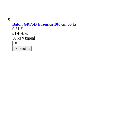
Balón GPF5D húsenica 100 cm 50 ks
0,31 €
s DPH/ks
50 ks v balení
Do košíka