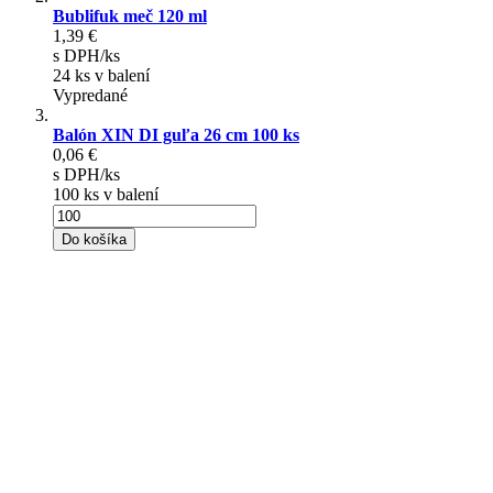
Bublifuk meč 120 ml
1,39 €
s DPH/ks
24 ks v balení
Vypredané
Balón XIN DI guľa 26 cm 100 ks
0,06 €
s DPH/ks
100 ks v balení
Do košíka