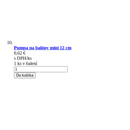
Pumpa na balóny mini 12 cm
0,62 €
s DPH/ks
1 ks v balení
Do košíka