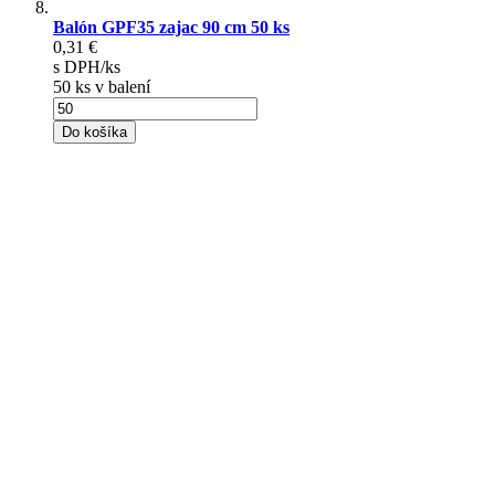
Balón GPF35 zajac 90 cm 50 ks
0,31 €
s DPH/ks
50 ks v balení
Do košíka