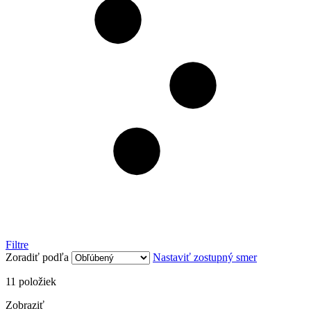
Filtre
Zoradiť podľa
Nastaviť zostupný smer
11
položiek
Zobraziť