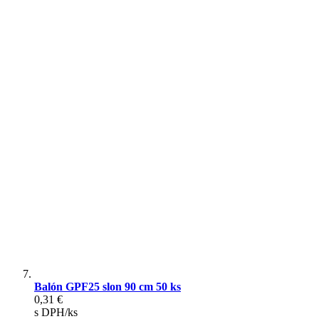
Balón GPF25 slon 90 cm 50 ks
0,31 €
s DPH/ks