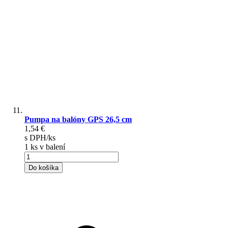
Pumpa na balóny GPS 26,5 cm
1,54 €
s DPH/ks
1 ks v balení
Do košíka