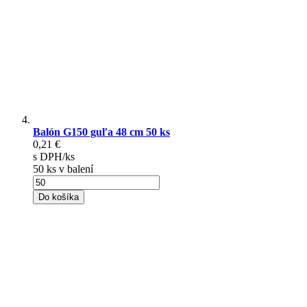
Balón G150 guľa 48 cm 50 ks
0,21 €
s DPH/ks
50 ks v balení
Do košíka