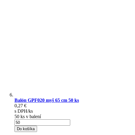
Balón GPF020 myš 65 cm 50 ks
0,27 €
s DPH/ks
50 ks v balení
Do košíka