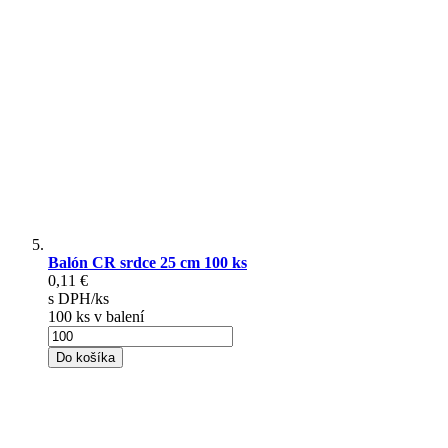
Balón CR srdce 25 cm 100 ks
0,11 €
s DPH/ks
100 ks v balení
Do košíka