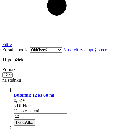
Filtre
Zoradiť podľa
Nastaviť zostupný smer
11
položiek
Zobraziť
na stránku
Bublifuk 12 ks 60 ml
0,52 €
s DPH/ks
12 ks v balení
Do košíka