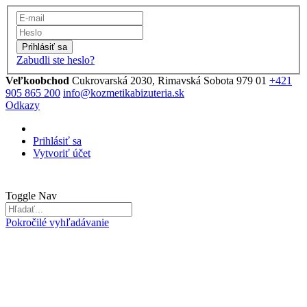
Prihlásiť sa
Zabudli ste heslo?
Veľkoobchod
Cukrovarská 2030, Rimavská Sobota 979 01
+421
905 865 200
info@kozmetikabizuteria.sk
Odkazy
Prihlásiť sa
Vytvoriť účet
Toggle Nav
Pokročilé vyhľadávanie